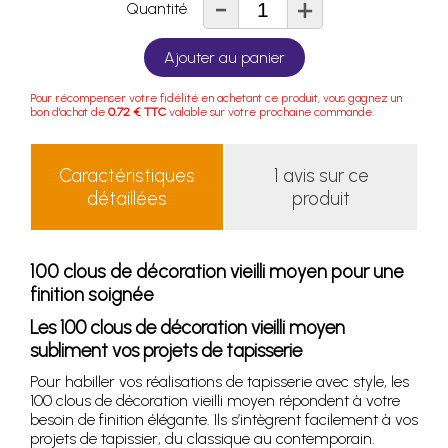
-
+
Quantité
Ajouter au panier
Pour récompenser votre fidélité en achetant ce produit, vous gagnez un
bon d'achat de
0.72 € TTC
valable sur votre prochaine commande.
Caractéristiques
1 avis sur ce
détaillées
produit
100 clous de décoration vieilli moyen pour une
finition soignée
Les 100 clous de décoration vieilli moyen
subliment vos projets de tapisserie
Pour habiller vos réalisations de tapisserie avec style, les
100 clous de décoration vieilli moyen répondent à votre
besoin de finition élégante. Ils s’intègrent facilement à vos
projets de tapissier, du classique au contemporain.