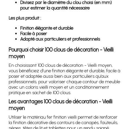
Divisez par le diamètre du clou choisi (en mm)
pour estimer la quantité nécessaire
Les plus produit :
Finition élégante et durable
Facile à poser
Adapté aux particuliers et professionnels
Pourquoi choisir 100 clous de décoration - Vieilli
moyen
En choisissant 100 clous de décoration - Vieilli moyen,
vous bénéficiez d’une finition élégante et durable, facile à
poser et adaptée aussi bien aux particuliers qu’aux
professionnels, pour valoriser chaque contour de meuble
avec un coloris vieilli moyen et un conditionnement
pratique en sachet de 100 clous.
Les avantages 100 clous de décoration - Vieilli
moyen
Utiliser le matériau fer finition vieilli permet de renforcer
la finition décorative des contours de canapés, fauteuils,
sièges, têtes de lit et tablettes pour un rendu soigné.