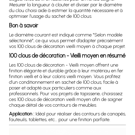
Mesurer la longueur à clouter et diviser par le diamètre
du clou choisi aide à estimer la quantité nécessaire et à
optimiser l’usage du sachet de 100 clous.
Bon à savoir
Le diamètre courant est indiqué comme "Selon modèle
sélectionné", ce qui vous permet d’adapter précisément
vos 100 clous de décoration vieilli moyen à chaque projet.
100 clous de décoration - Vieilli moyen en résumé
Les 100 clous de décoration - Vieilli moyen offrent une
finition élégante et durable grâce à leur matériau en fer
finition vieilli et à leur coloris vieilli moyen. Vous profitez
d’un conditionnement en sachet de 100 clous, facile à
poser et adapté aux particuliers comme aux
professionnels. Pour vos projets de tapisserie, choisissez
ces 100 clous de décoration vieilli moyen afin de soigner
chaque détail de vos contours de meubles.
Application :
Idéal pour réaliser des contours de canapés,
fauteuils, tablettes, etc… pour une finition parfaite.