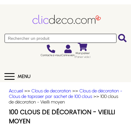
Mon panier
Contactez-nous
Connexion
(Panier vide)
MENU
Accueil
>>
Clous de decoration
>>
Clous de décoration -
Clous de tapissier par sachet de 100 clous
>> 100 clous
de décoration - Vieilli moyen
100 CLOUS DE DÉCORATION - VIEILLI
MOYEN