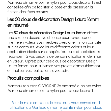
Marteau aimante pointe nylon pour clous décoratifs est
conseillée afin de faciliter la pose et de préserver la
finition des têtes peintes.
Les 50 clous de décoration Design Laura 16mm
en résumé
Les
50 clous de décoration Design Laura 16mm
offrent
une solution décorative efficace pour rehausser et
mettre en valeur vos meubles avec une finition parfaite
sur les contours. Avec leurs différents coloris et leur
application idéale sur canapés, fauteuils et tablettes, ils
répondent à vos besoins de personnalisation et de mise
en valeur. Optez pour ces clous de décoration Design
Laura 16mm pour sublimer vos projets d’ameublement
et finaliser vos réalisations avec soin.
Produits compatibles
Marteau tapissier OSBORNE 36 aimanté à pointe nylon
Marteau aimante pointe nylon pour clous décoratifs
Pour la mise en place de ces clous, nous conseillons l
utilisation du Marteau aimante pointe nylon pour clous