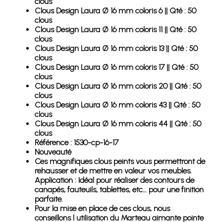
clous
Clous Design Laura Ø 16 mm coloris 6 || Qté : 50
clous
Clous Design Laura Ø 16 mm coloris 11 || Qté : 50
clous
Clous Design Laura Ø 16 mm coloris 13 || Qté : 50
clous
Clous Design Laura Ø 16 mm coloris 17 || Qté : 50
clous
Clous Design Laura Ø 16 mm coloris 20 || Qté : 50
clous
Clous Design Laura Ø 16 mm coloris 43 || Qté : 50
clous
Clous Design Laura Ø 16 mm coloris 44 || Qté : 50
clous
Référence : 1530-cp-16-17
Nouveauté
Ces magnifiques clous peints vous permettront de
rehausser et de mettre en valeur vos meubles.
Application : Idéal pour réaliser des contours de
canapés, fauteuils, tablettes, etc… pour une finition
parfaite.
Pour la mise en place de ces clous, nous
conseillons l utilisation du Marteau aimante pointe