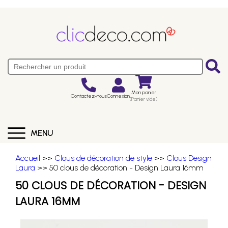
Mon panier
Contactez-nous
Connexion
(Panier vide)
MENU
Accueil
>>
Clous de décoration de style
>>
Clous Design
Laura
>> 50 clous de décoration - Design Laura 16mm
50 CLOUS DE DÉCORATION - DESIGN
LAURA 16MM