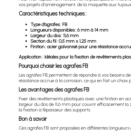
vos projets d'aménagement, de la moquette aux tuyaux
Caractéristiques techniques :
Type d’agrafes : FB
Longueurs disponibles : 6 mm à 14 mm
Largeur du dos : 11,6 mm
Section du fil : 0,5 mm x 1,25 mm
Finition : acier galvanisé pour une résistance accru
Application : Idéales pour la fixation de revêtements pla
Pourquoi choisir les agrafes FB
Les agrafes FB permettent de répondre à vos besoins de f
résistance accrue à la corrosion, ce qui en fait un choix 
Les avantages des agrafes FB
Fixer des revêtements plastiques avec une finition en ac
largeur du dos de 11,6 mm pour couvrir efficacement l
la fixation à l’épaisseur des supports.
Bon à savoir
Ces agrafes FB sont proposées en différentes longueurs