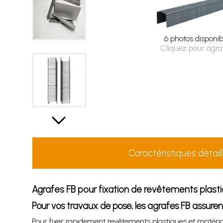
6 photos disponib
Cliquez pour agra
Caractéristiques détail
Agrafes FB pour fixation de revêtements plasti
Pour vos travaux de pose, les agrafes FB assuren
Pour fixer rapidement revêtements plastiques et matériau