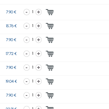
1
7.90 €
1
15.76 €
1
7.90 €
1
17.72 €
1
7.90 €
1
19.04 €
1
7.90 €
1