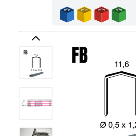
Frais de port offerts en France métropolitaine dès l'achat