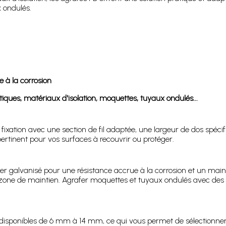
 ondulés.
e à la corrosion
stiques, matériaux d'isolation, moquettes, tuyaux ondulés...
ixation avec une section de fil adaptée, une largeur de dos spécifi
pertinent pour vos surfaces à recouvrir ou protéger.
ier galvanisé pour une résistance accrue à la corrosion et un main
a zone de maintien. Agrafer moquettes et tuyaux ondulés avec de
 disponibles de 6 mm à 14 mm, ce qui vous permet de sélectionne