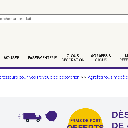
CLOUS
AGRAFES &
K
MOUSSE
PASSEMENTERIE
DÉCORATION
CLOUS
RÉF
resseurs pour vos travaux de décoration
>>
Agrafes tous modèle
DÈS
FRAIS DE PORT
DE 
OFFERTS