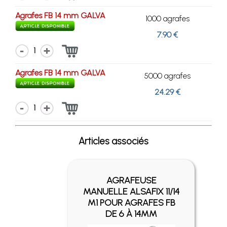
Agrafes FB 14 mm GALVA
1000 agrafes
7.90 €
1
Agrafes FB 14 mm GALVA
5000 agrafes
24.29 €
1
Articles associés
AGRAFEUSE
MANUELLE ALSAFIX 11/14
M1 POUR AGRAFES FB
DE 6 À 14MM