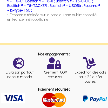
® - T15-C ;
Bostitch ® - T5-8 ;
Bostitch ® - T5-8-OC ;
Bostitch ® - T5-TACKER ;
Bostitch ® - USO56 ;
Rocama ®
- 16-type-T50 ;
* Economie réalisée sur la base du prix public conseillé
en France métropolitaine
Nos engagements :
Livraison partout
Paiement 100%
Expédition des colis
dans le monde
sécurisé
sous 24 à 48h
ouvrés.
Paiement sécurisé :