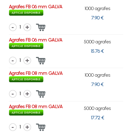
Agrafes FB 06 mm GALVA
1000 agrafes
7.90 €
1
Agrafes FB 06 mm GALVA
5000 agrafes
15.76 €
1
Agrafes FB 08 mm GALVA
1000 agrafes
7.90 €
1
Agrafes FB 08 mm GALVA
5000 agrafes
17.72 €
1