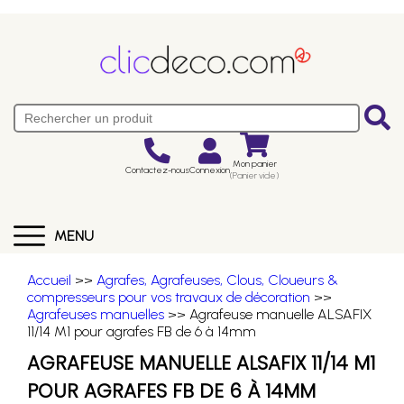
Mon panier
Contactez-nous
Connexion
(Panier vide)
MENU
Accueil
>>
Agrafes, Agrafeuses, Clous, Cloueurs &
compresseurs pour vos travaux de décoration
>>
Agrafeuses manuelles
>> Agrafeuse manuelle ALSAFIX
11/14 M1 pour agrafes FB de 6 à 14mm
AGRAFEUSE MANUELLE ALSAFIX 11/14 M1
POUR AGRAFES FB DE 6 À 14MM