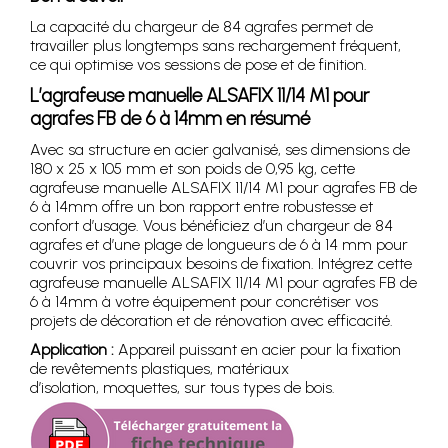
La capacité du chargeur de 84 agrafes permet de
travailler plus longtemps sans rechargement fréquent,
ce qui optimise vos sessions de pose et de finition.
L’agrafeuse manuelle ALSAFIX 11/14 M1 pour
agrafes FB de 6 à 14mm en résumé
Avec sa structure en acier galvanisé, ses dimensions de
180 x 25 x 105 mm et son poids de 0,95 kg, cette
agrafeuse manuelle ALSAFIX 11/14 M1 pour agrafes FB de
6 à 14mm offre un bon rapport entre robustesse et
confort d’usage. Vous bénéficiez d’un chargeur de 84
agrafes et d’une plage de longueurs de 6 à 14 mm pour
couvrir vos principaux besoins de fixation. Intégrez cette
agrafeuse manuelle ALSAFIX 11/14 M1 pour agrafes FB de
6 à 14mm à votre équipement pour concrétiser vos
projets de décoration et de rénovation avec efficacité.
Application :
Appareil puissant en acier pour la fixation
de revêtements plastiques, matériaux
d’isolation, moquettes, sur tous types de bois.