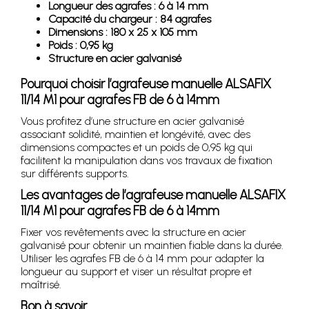
Longueur des agrafes : 6 à 14 mm
Capacité du chargeur : 84 agrafes
Dimensions : 180 x 25 x 105 mm
Poids : 0,95 kg
Structure en acier galvanisé
Pourquoi choisir l’agrafeuse manuelle ALSAFIX
11/14 M1 pour agrafes FB de 6 à 14mm
Vous profitez d’une structure en acier galvanisé
associant solidité, maintien et longévité, avec des
dimensions compactes et un poids de 0,95 kg qui
facilitent la manipulation dans vos travaux de fixation
sur différents supports.
Les avantages de l’agrafeuse manuelle ALSAFIX
11/14 M1 pour agrafes FB de 6 à 14mm
Fixer vos revêtements avec la structure en acier
galvanisé pour obtenir un maintien fiable dans la durée.
Utiliser les agrafes FB de 6 à 14 mm pour adapter la
longueur au support et viser un résultat propre et
maîtrisé.
Bon à savoir