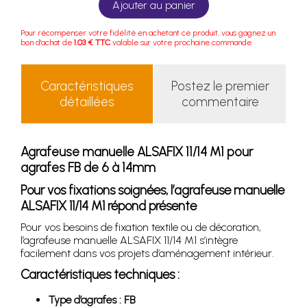
Ajouter au panier
Pour récompenser votre fidélité en achetant ce produit, vous gagnez un
bon d'achat de
1.03 € TTC
valable sur votre prochaine commande.
Caractéristiques
Postez le premier
détaillées
commentaire
Agrafeuse manuelle ALSAFIX 11/14 M1 pour
agrafes FB de 6 à 14mm
Pour vos fixations soignées, l’agrafeuse manuelle
ALSAFIX 11/14 M1 répond présente
Pour vos besoins de fixation textile ou de décoration,
l’agrafeuse manuelle ALSAFIX 11/14 M1 s’intègre
facilement dans vos projets d’aménagement intérieur.
Caractéristiques techniques :
Type d’agrafes : FB