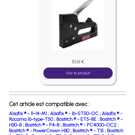
51.61 €
Voir le produit
Cet article est compatible avec :
Alsafix ® - 11-14-M1 ;
Alsafix ® - 16-ST50-OC ;
Alsafix ® -
Rocama 16-type-T50 ;
Bostitch ® - ET5-8E ;
Bostitch ® -
H30-8 ;
Bostitch ® - P4-8 ;
Bostitch ® - PC4000-OC2 ;
Bostitch ® - PowerCrown H30 ;
Bostitch ® - T15 ;
Bostitch