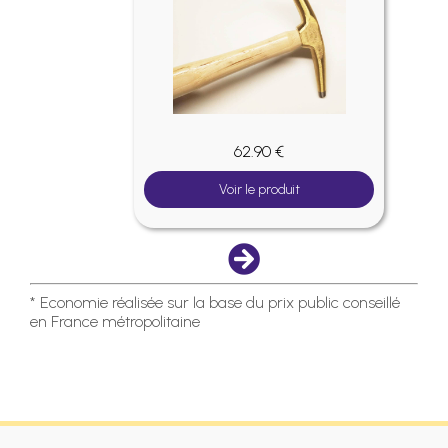
62.90 €
Voir le produit
* Economie réalisée sur la base du prix public conseillé
en France métropolitaine