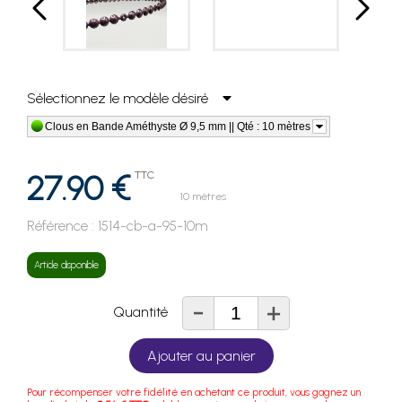
Sélectionnez le modèle désiré
Clous en Bande Améthyste Ø 9,5 mm || Qté : 10 mètres
27.90 €
TTC
10 mètres
Référence :
1514-cb-a-95-10m
Article disponible
-
+
Quantité
Ajouter au panier
Pour récompenser votre fidélité en achetant ce produit, vous gagnez un