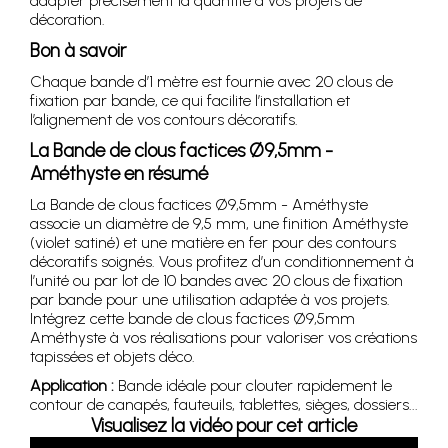
adapter précisément la quantité à vos projets de
décoration.
Bon à savoir
Chaque bande d’1 mètre est fournie avec 20 clous de
fixation par bande, ce qui facilite l’installation et
l’alignement de vos contours décoratifs.
La Bande de clous factices Ø9,5mm -
Améthyste en résumé
La Bande de clous factices Ø9,5mm - Améthyste
associe un diamètre de 9,5 mm, une finition Améthyste
(violet satiné) et une matière en fer pour des contours
décoratifs soignés. Vous profitez d’un conditionnement à
l’unité ou par lot de 10 bandes avec 20 clous de fixation
par bande pour une utilisation adaptée à vos projets.
Intégrez cette bande de clous factices Ø9,5mm
Améthyste à vos réalisations pour valoriser vos créations
tapissées et objets déco.
Application :
Bande idéale pour clouter rapidement le
contour de canapés, fauteuils, tablettes, sièges, dossiers...
Visualisez la vidéo pour cet article