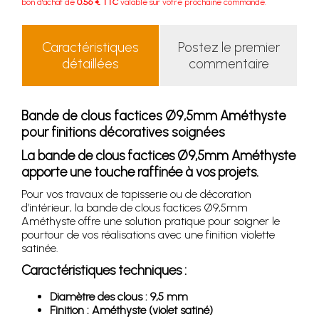
bon d'achat de
0.56 € TTC
valable sur votre prochaine commande.
Caractéristiques
Postez le premier
détaillées
commentaire
Bande de clous factices Ø9,5mm Améthyste
pour finitions décoratives soignées
La bande de clous factices Ø9,5mm Améthyste
apporte une touche raffinée à vos projets.
Pour vos travaux de tapisserie ou de décoration
d’intérieur, la bande de clous factices Ø9,5mm
Améthyste offre une solution pratique pour soigner le
pourtour de vos réalisations avec une finition violette
satinée.
Caractéristiques techniques :
Diamètre des clous : 9,5 mm
Finition : Améthyste (violet satiné)