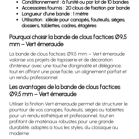
Conditionnement : à l’unité ou par lot de 10 bandes
Accessoires fournis : 20 clous de fixation par bande
Longueur d’une bande : 1 mètre
Utilisation : idéale pour canapés, fauteuils, sièges,
dossiers, tablettes, cadres, étagères
Pourquoi choisir la bande de clous factices Ø9,5
mm – Vert émeraude
La bande de clous factices Ø9,5 mm – Vert émeraude
valorise vos projets de tapisserie et de décoration
d’intérieur avec une touche d’originalité et d’élégance,
tout en offrant une pose facile, un alignement parfait et
un rendu professionnel.
Les avantages de la bande de clous factices
Ø9,5 mm – Vert émeraude
Utiliser la finition Vert émeraude permet de structurer le
pourtour de vos canapés, fauteuils, sièges ou tablettes
pour un rendu esthétique et professionnel, tout en
profitant de matériaux robustes pour une grande
durabilité, adaptés à tous les styles, du classique au
moderne.