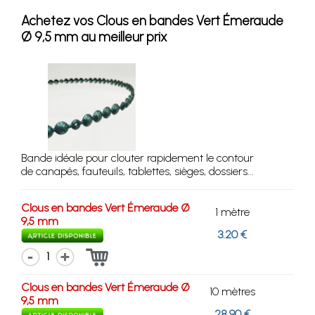
Achetez vos Clous en bandes Vert Émeraude
Ø 9,5 mm au meilleur prix
Bande idéale pour clouter rapidement le contour
de canapés, fauteuils, tablettes, sièges, dossiers...
Clous en bandes Vert Émeraude Ø
1 mètre
9,5 mm
3.20 €
1
Clous en bandes Vert Émeraude Ø
10 mètres
9,5 mm
28.90 €