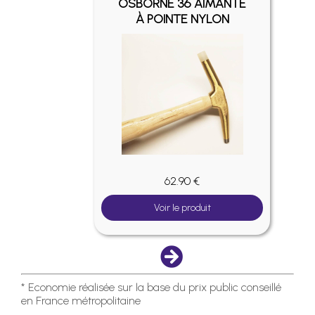
OSBORNE 36 AIMANTÉ
À POINTE NYLON
62.90 €
Voir le produit
* Economie réalisée sur la base du prix public conseillé
en France métropolitaine