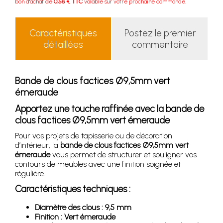
bon d'achat de
0.58 € TTC
valable sur votre prochaine commande.
Caractéristiques
Postez le premier
détaillées
commentaire
Bande de clous factices Ø9,5mm vert
émeraude
Apportez une touche raffinée avec la bande de
clous factices Ø9,5mm vert émeraude
Pour vos projets de tapisserie ou de décoration
d’intérieur, la
bande de clous factices Ø9,5mm vert
émeraude
vous permet de structurer et souligner vos
contours de meubles avec une finition soignée et
régulière.
Caractéristiques techniques :
Diamètre des clous : 9,5 mm
Finition : Vert émeraude