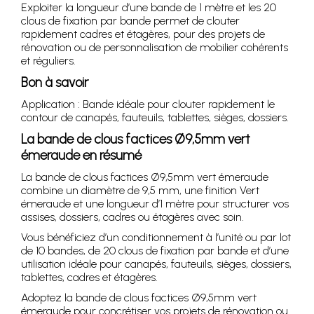
Exploiter la longueur d’une bande de 1 mètre et les 20
clous de fixation par bande permet de clouter
rapidement cadres et étagères, pour des projets de
rénovation ou de personnalisation de mobilier cohérents
et réguliers.
Bon à savoir
Application : Bande idéale pour clouter rapidement le
contour de canapés, fauteuils, tablettes, sièges, dossiers.
La bande de clous factices Ø9,5mm vert
émeraude en résumé
La bande de clous factices Ø9,5mm vert émeraude
combine un diamètre de 9,5 mm, une finition Vert
émeraude et une longueur d’1 mètre pour structurer vos
assises, dossiers, cadres ou étagères avec soin.
Vous bénéficiez d’un conditionnement à l’unité ou par lot
de 10 bandes, de 20 clous de fixation par bande et d’une
utilisation idéale pour canapés, fauteuils, sièges, dossiers,
tablettes, cadres et étagères.
Adoptez la bande de clous factices Ø9,5mm vert
émeraude pour concrétiser vos projets de rénovation ou