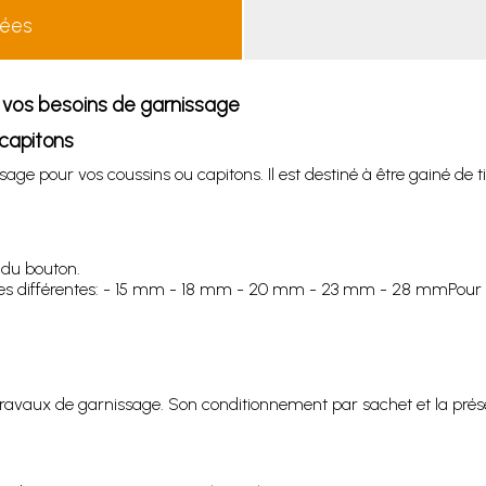
lées
vos besoins de garnissage
capitons
ge pour vos coussins ou capitons. Il est destiné à être gainé de ti
 du bouton.
les différentes: - 15 mm - 18 mm - 20 mm - 23 mm - 28 mmPou
.
ravaux de garnissage. Son conditionnement par sachet et la présen