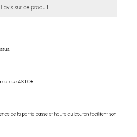
1 avis sur ce produit
ssus.
r matrice ASTOR.
ce de la partie basse et haute du bouton facilitent son