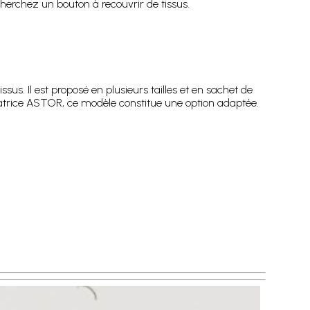
cherchez un bouton à recouvrir de tissus.
sus. Il est proposé en plusieurs tailles et en sachet de
atrice ASTOR, ce modèle constitue une option adaptée.