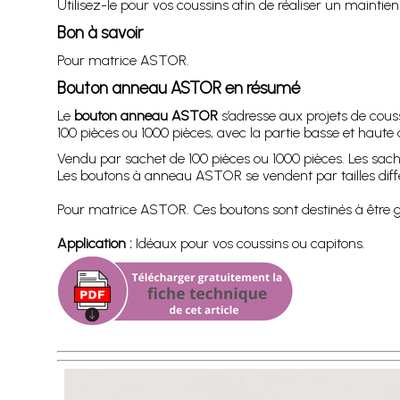
Utilisez-le pour vos coussins afin de réaliser un mainti
Bon à savoir
Pour matrice ASTOR.
Bouton anneau ASTOR en résumé
Le
bouton anneau ASTOR
s’adresse aux projets de coussi
100 pièces ou 1000 pièces, avec la partie basse et hau
Vendu par sachet de 100 pièces ou 1000 pièces. Les sac
Les boutons à anneau ASTOR se vendent par tailles d
Pour matrice ASTOR. Ces boutons sont destinés à être ga
Application :
Idéaux pour vos coussins ou capitons.