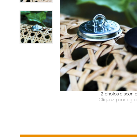
2 photos disponib
Cliquez pour agra