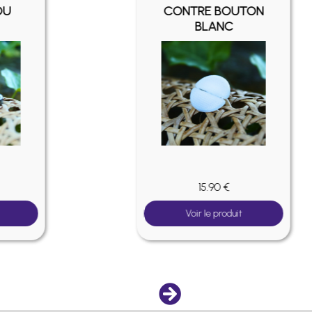
CONTRE BOUTON
BLANC
15.90 €
Voir le produit