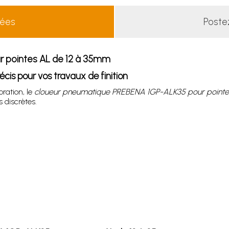
lées
Poste
 pointes AL de 12 à 35mm
s pour vos travaux de finition
ration, le
cloueur pneumatique PREBENA 1GP-ALK35 pour pointe
 discrètes.