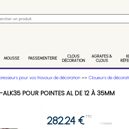
CLOUS
AGRAFES &
K
MOUSSE
PASSEMENTERIE
DÉCORATION
CLOUS
RÉF
resseurs pour vos travaux de décoration
>>
Cloueurs de décorati
ALK35 POUR POINTES AL DE 12 À 35MM
282.24 €
TTC
1 cloueur