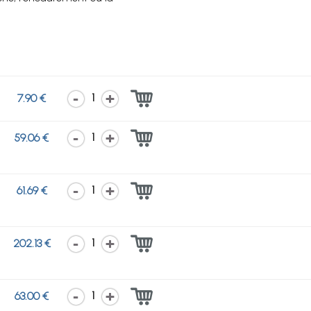
1
7.90 €
1
59.06 €
1
61.69 €
1
202.13 €
1
63.00 €