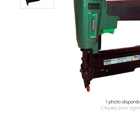
1 photo disponib
Cliquez pour agra