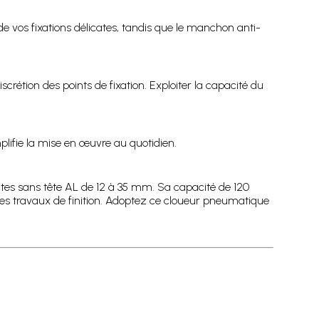
de vos fixations délicates, tandis que le manchon anti-
crétion des points de fixation. Exploiter la capacité du
plifie la mise en œuvre au quotidien.
tes sans tête AL de 12 à 35 mm. Sa capacité de 120
 les travaux de finition. Adoptez ce cloueur pneumatique