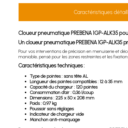
Caractéristiques détail
Cloueur pneumatique PREBENA 1GP-ALK35 pour
Un cloueur pneumatique PREBENA 1GP-ALK35 préci
Pour vos interventions de précision en menuiserie et déco
maniable, pensé pour les zones restreintes et les fixations
Caractéristiques techniques :
Type de pointes : sans tête AL
Longueur des pointes compatibles : 12 à 35 mm
Capacité du chargeur : 120 pointes
Consommation d’air : 0,36 l/coup
Dimensions : 225 x 50 x 208 mm
Poids : 0,97 kg
Poussoir sans réglages
Indicateur de chargeur vide
Manchon anti-marquage