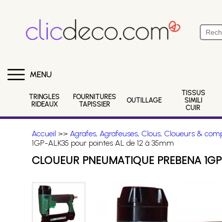
MENU
TISSUS
TRINGLES
FOURNITURES
OUTILLAGE
SIMILI
RIDEAUX
TAPISSIER
CUIR
Accueil
>>
Agrafes, Agrafeuses, Clous, Cloueurs & comp
1GP-ALK35 pour pointes AL de 12 à 35mm
CLOUEUR PNEUMATIQUE PREBENA 1GP-