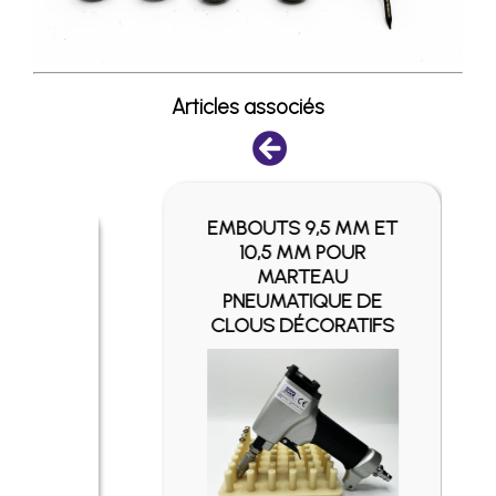
Articles associés
EMBOUTS 9,5 MM ET
SIER
10,5 MM POUR
ANTÉ
MARTEAU
ON
PNEUMATIQUE DE
CLOUS DÉCORATIFS