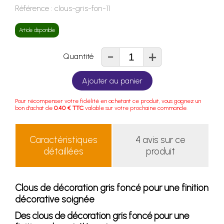
Référence :
clous-gris-fon-11
Article disponible
-
+
Quantité
Ajouter au panier
Pour récompenser votre fidélité en achetant ce produit, vous gagnez un
bon d'achat de
0.40 € TTC
valable sur votre prochaine commande.
Caractéristiques
4 avis sur ce
détaillées
produit
Clous de décoration gris foncé pour une finition
décorative soignée
Des clous de décoration gris foncé pour une