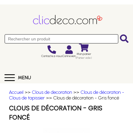
Mon panier
Contactez-nous
Connexion
(Panier vide)
MENU
Accueil
>>
Clous de decoration
>>
Clous de décoration -
Clous de tapissier
>> Clous de décoration - Gris foncé
CLOUS DE DÉCORATION - GRIS
FONCÉ