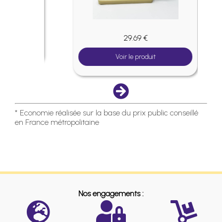
29.69 €
Voir le produit
* Economie réalisée sur la base du prix public conseillé
en France métropolitaine
Nos engagements :