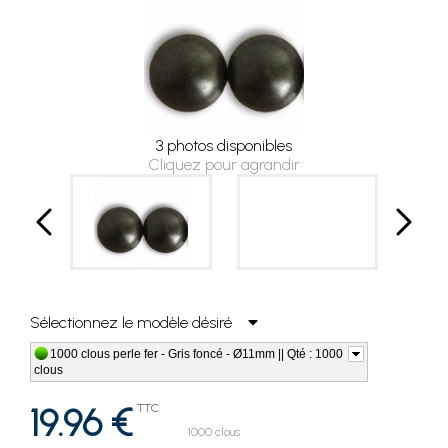
3 photos disponibles
Cliquez pour agrandir
Sélectionnez le modèle désiré
1000 clous perle fer - Gris foncé - Ø11mm || Qté : 1000
clous
19.96 €
TTC
1000 clous