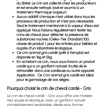
du Brésil. Le crin est collecté chez les producteurs
et est ensuite nettoyé, lavé et soumis à un
traitement thermique (vapeur).
Aucun additif chimique n'est utilisé dans tous les
processus de production et n'est pas nécessaire.
Seul le traitement mentionné à la vapeur d'eau est
appliqué. Nous faisons régulièrement tester les
crins de cheval pour détecter la présence de
substances nocives (Oeko-Tex Standard 100,
classe de produit 1, pour les articles pour bébés) et
auprès d'un laboratoire écologique.
Ce crin animal gris cardé (prêt à l'emploi) est
disponile en 1kg et 5kg.
En achetant ce crin, nous vous livrons un produit
cardé qui a un gonflant naturel. Inutile de le
retravailler dans une cardeuse ou autre appareil.
Application : Ce Crin animal gris cardé est idéal
pour le garnissage de vos sièges.
Pourquoi choisir le crin de cheval cardé - Gris
Le crin de cheval cardé - Gris vous offre une matière
très souple et élastique, avec un gonflant naturel
immédiatement exploitable, idéale pour former