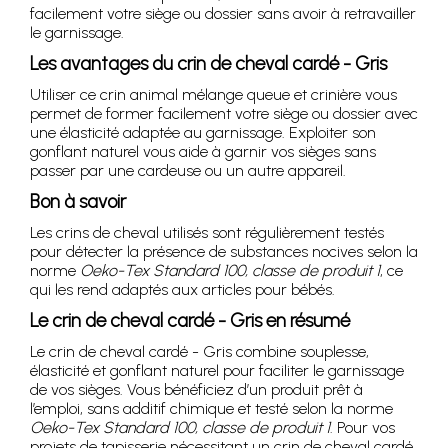
facilement votre siège ou dossier sans avoir à retravailler
le garnissage.
Les avantages du crin de cheval cardé - Gris
Utiliser ce crin animal mélange queue et crinière vous
permet de former facilement votre siège ou dossier avec
une élasticité adaptée au garnissage. Exploiter son
gonflant naturel vous aide à garnir vos sièges sans
passer par une cardeuse ou un autre appareil.
Bon à savoir
Les crins de cheval utilisés sont régulièrement testés
pour détecter la présence de substances nocives selon la
norme
Oeko-Tex Standard 100, classe de produit 1
, ce
qui les rend adaptés aux articles pour bébés.
Le crin de cheval cardé - Gris en résumé
Le crin de cheval cardé - Gris combine souplesse,
élasticité et gonflant naturel pour faciliter le garnissage
de vos sièges. Vous bénéficiez d’un produit prêt à
l’emploi, sans additif chimique et testé selon la norme
Oeko-Tex Standard 100, classe de produit 1
. Pour vos
projets de tapisserie nécessitant un crin de cheval cardé