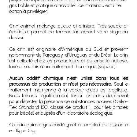
gris fiable et pratique à travailler, ce matériau est une
option à privilégier.
Crin animal mélange queue et crinière. Très souple et
élastique, permet de former facilement votre siège ou
dossier.
Ce crin est originaire d'Amérique du Sud et provient
notamment du Paraguay, d'Uruguay et du Brésil. Le crin
est collecté chez les producteurs et est ensuite nettoyé,
lavé et soumis à un traitement thermique (vapeur).
Aucun additif chimique n'est utilisé dans tous les
processus de production et n'est pas nécessaire
. Seul le
traitement mentionné à la vapeur d'eau est appliqué.
Nous faisons régulièrement tester les crins de cheval
pour détecter la présence de substances nocives (Oeko-
Tex Standard 100, classe de produit 1, pour les articles
pour bébés) et auprès d'un laboratoire écologique.
Ce crin animal gris cardé (prêt à l'emploi) est disponile
en 1kg et 5kg.