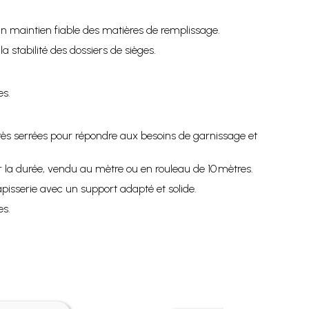
 un maintien fiable des matières de remplissage.
a stabilité des dossiers de sièges.
es.
rès serrées pour répondre aux besoins de garnissage et
ur la durée, vendu au mètre ou en rouleau de 10 mètres.
apisserie avec un support adapté et solide.
es.