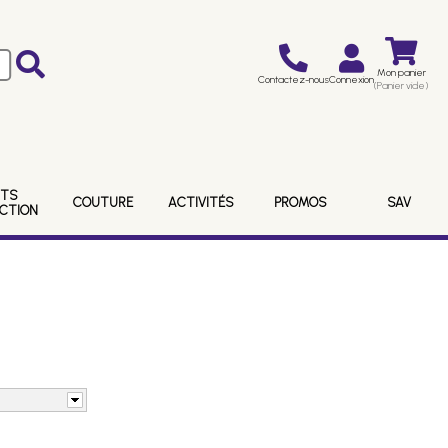
Mon panier
Contactez-nous
Connexion
(Panier vide)
ITS
COUTURE
ACTIVITÉS
PROMOS
SAV
ECTION