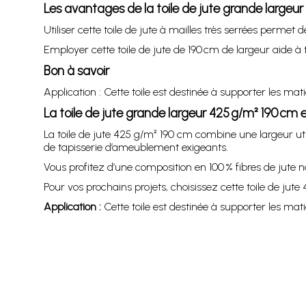
Les avantages de la toile de jute grande largeu
Utiliser cette toile de jute à mailles très serrées perme
Employer cette toile de jute de 190 cm de largeur aide à t
Bon à savoir
Application : Cette toile est destinée à supporter les mati
La toile de jute grande largeur 425 g/m² 190 cm
La toile de jute 425 g/m² 190 cm combine une largeur ut
de tapisserie d’ameublement exigeants.
Vous profitez d’une composition en 100 % fibres de jute n
Pour vos prochains projets, choisissez cette toile de jut
Application :
Cette toile est destinée à supporter les matiè