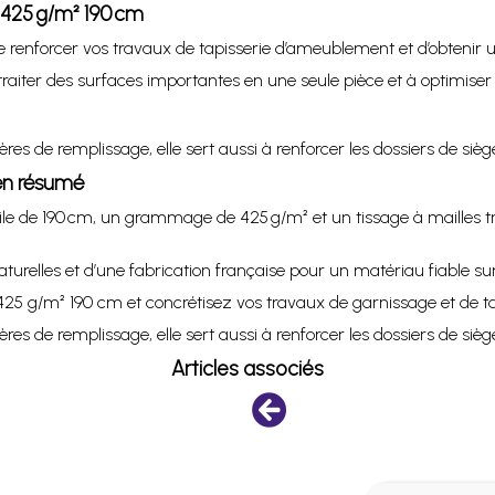
r 425 g/m² 190 cm
t de renforcer vos travaux de tapisserie d’ameublement et d’obtenir
raiter des surfaces importantes en une seule pièce et à optimiser l
ères de remplissage, elle sert aussi à renforcer les dossiers de sièg
 en résumé
ile de 190 cm, un grammage de 425 g/m² et un tissage à mailles t
aturelles et d’une fabrication française pour un matériau fiable s
e 425 g/m² 190 cm et concrétisez vos travaux de garnissage et de t
res de remplissage, elle sert aussi à renforcer les dossiers de sièg
Articles associés