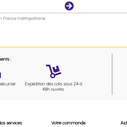
en France métropolitaine
ents :
sécurisé
Expédition des colis sous 24 à
48h ouvrés.
Nos services
Votre commande
Ai