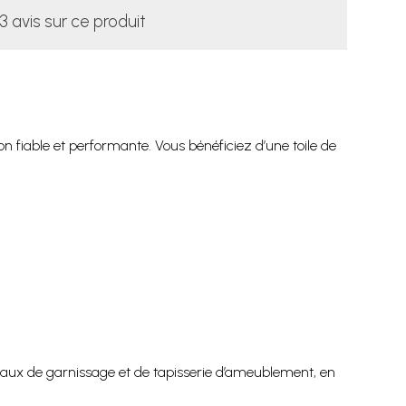
3 avis sur ce produit
n fiable et performante. Vous bénéficiez d’une toile de
vaux de garnissage et de tapisserie d’ameublement, en