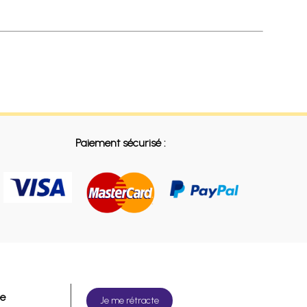
Paiement sécurisé :
de
Je me rétracte