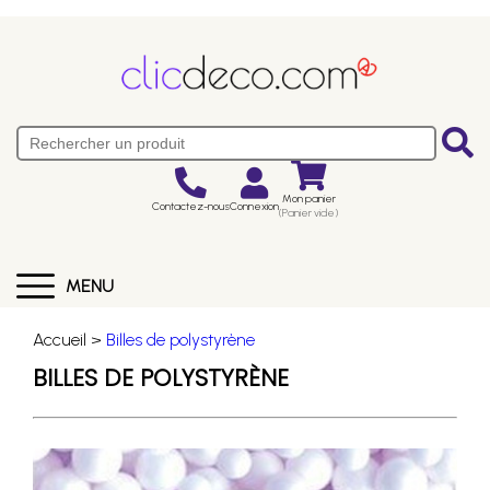
Mon panier
Contactez-nous
Connexion
(Panier vide)
MENU
Accueil >
Billes de polystyrène
BILLES DE POLYSTYRÈNE