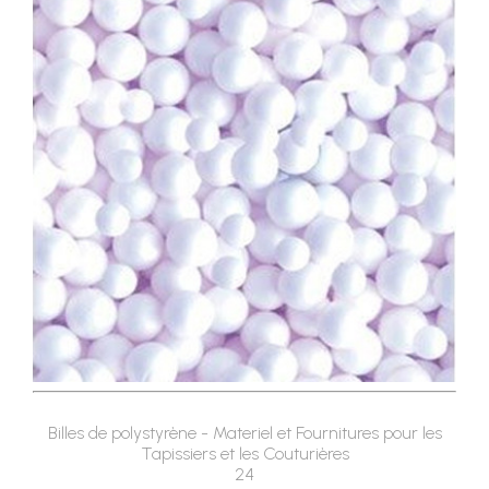
Billes de polystyrène - Materiel et Fournitures pour les
Tapissiers et les Couturières
24