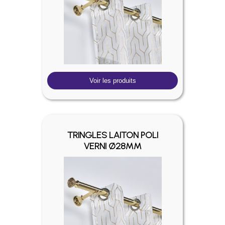
Voir les produits
TRINGLES LAITON POLI
VERNI Ø28MM