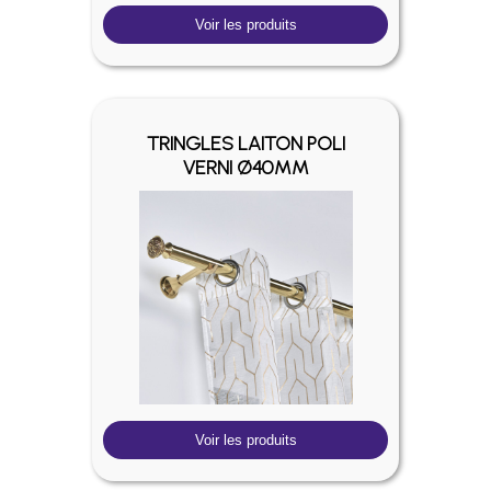
Voir les produits
TRINGLES LAITON POLI
VERNI Ø40MM
Voir les produits