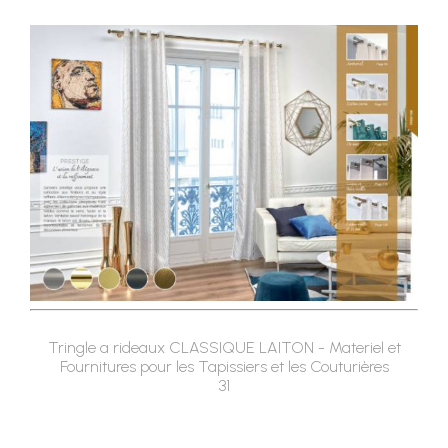
Tringle a rideaux CLASSIQUE LAITON - Materiel et
Fournitures pour les Tapissiers et les Couturières
31