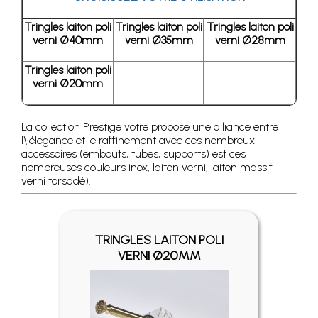
Tringles laiton poli
Tringles laiton poli
Tringles laiton poli
verni Ø40mm
verni Ø35mm
verni Ø28mm
Tringles laiton poli
verni Ø20mm
La collection Prestige votre propose une alliance entre
l\'élégance et le raffinement avec ces nombreux
accessoires (embouts, tubes, supports) est ces
nombreuses couleurs inox, laiton verni, laiton massif
verni torsadé).
TRINGLES LAITON POLI
VERNI Ø20MM