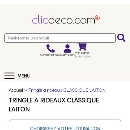
Mon panier
Contactez-nous
Connexion
(Panier vide)
MENU
Accueil >
Tringle a rideaux CLASSIQUE LAITON
TRINGLE A RIDEAUX CLASSIQUE
LAITON
CHOISISSEZ VOTRE UTILISATION