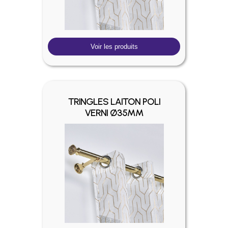
Voir les produits
TRINGLES LAITON POLI
VERNI Ø35MM