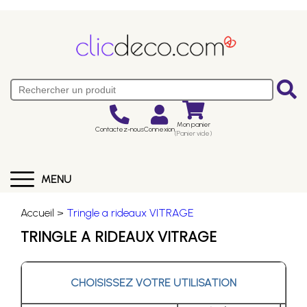
Mon panier
Contactez-nous
Connexion
(Panier vide)
MENU
Accueil >
Tringle a rideaux VITRAGE
TRINGLE A RIDEAUX VITRAGE
CHOISISSEZ VOTRE UTILISATION