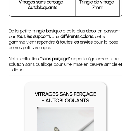
Vitrages sans perçage -
Tringle de vitrage -
Autobloquants
7mm
De la petite
tringle basique
à celle plus
déco
, en passant
par
tous les supports
aux
différents coloris
, cette
gamme vient répondre
à toutes les
envies
pour la pose
de vos petits voilages.
Notre collection
“sans perçage”
apporte également une
solution sans outillage pour une mise en œuvre simple et
ludique
VITRAGES SANS PERÇAGE
- AUTOBLOQUANTS