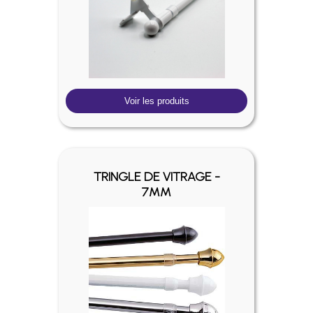
Voir les produits
TRINGLE DE VITRAGE -
7MM