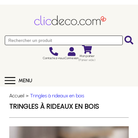
Mon panier
Contactez-nous
Connexion
(Panier vide)
MENU
Accueil >
Tringles à rideaux en bois
TRINGLES À RIDEAUX EN BOIS