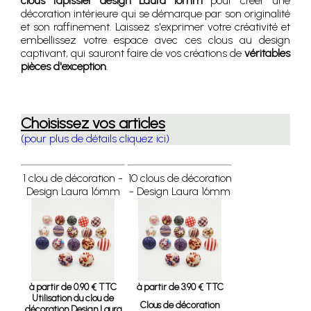
clous tapissier design Laura 16mm
pour créer une
décoration intérieure qui se démarque par son originalité
et son raffinement. Laissez s'exprimer votre créativité et
embellissez votre espace avec ces clous au design
captivant, qui sauront faire de vos créations de
véritables
pièces d'exception
.
Choisissez vos articles
(pour plus de détails cliquez ici)
1 clou de décoration -
10 clous de décoration
Design Laura 16mm
- Design Laura 16mm
à partir de 0.90 € TTC
à partir de 3.90 € TTC
Utilisation du clou de
Clous de décoration
décoration Design Laura