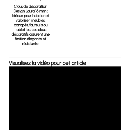
Clous de décoration
Design Laura 16 mm :
Idéaux pour habiller et
valoriser meubles,
canapés, fauteuils ou
tablettes, ces clous
décoratifs assurent une
finition élégante et
résistante.
Visualisez la vidéo pour cet article