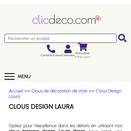
Mon panier
Contactez-nous
Connexion
(Panier vide)
MENU
Accueil
>>
Clous de décoration de style
>>
Clous Design
Laura
CLOUS DESIGN LAURA
Optez pour l'excellence dans les détails en utilisant nos