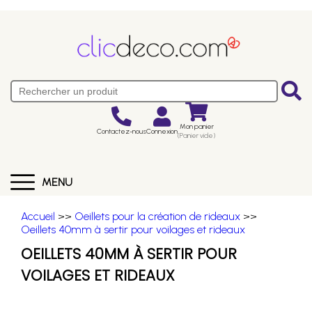
Mon panier
Contactez-nous
Connexion
(Panier vide)
MENU
Accueil
>>
Oeillets pour la création de rideaux
>>
Oeillets 40mm à sertir pour voilages et rideaux
OEILLETS 40MM À SERTIR POUR
VOILAGES ET RIDEAUX