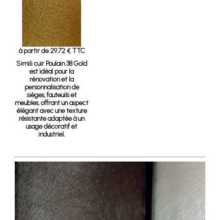
à partir de 29.72 € TTC
Simili cuir Poulain 38 Gold
est idéal pour la
rénovation et la
personnalisation de
sièges, fauteuils et
meubles, offrant un aspect
élégant avec une texture
résistante adaptée à un
usage décoratif et
industriel.