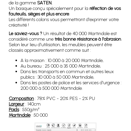
de la gamme
SATEN.
Un basique conçu spécialement pour la
réfection de vos
fauteuils, sièges et plus encore
.
Les différents coloris vous permettront d'exprimer votre
créativité !
Le saviez-vous ?
Un résultat de 40 000 Martindale est
considéré comme une
très bonne résistance à l'abrasion
.
Selon leur lieu d'utilisation, les meubles peuvent être
classés approximativement comme suit :
A la maison : 10 000 à 20 000 Martindale,
Au bureau : 25 000 à 35 000 Martindale,
Dans les transports en commun et autres lieux
publics : 30 000 à 50 000 Martindale,
Dans les postes de police et les services d'urgence :
200 000 à 500 000 Martindale.
Composition
: 78% PVC - 20% PES - 2% PU
Largeur
: 140cm
Poids
: 550g/m²
Martindale
: 50 000