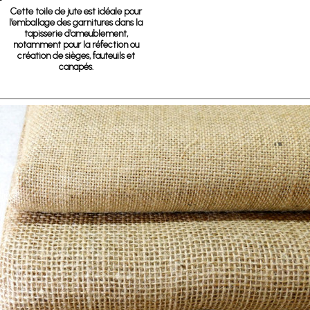
Cette toile de jute est idéale pour
l’emballage des garnitures dans la
tapisserie d’ameublement,
notamment pour la réfection ou
création de sièges, fauteuils et
canapés.