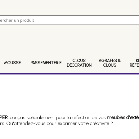
CLOUS
AGRAFES &
K
MOUSSE
PASSEMENTERIE
DÉCORATION
CLOUS
RÉF
PER
, conçus spécialement pour la réfection de vos
meubles d'exté
rs. Qu'attendez-vous pour exprimer votre créativité ?