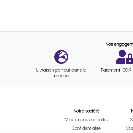
Nos engagem
Livraison partout dans le
Paiement 100% 
monde
Notre société
Mieux nous connaître
S
Confidentialité
Vo