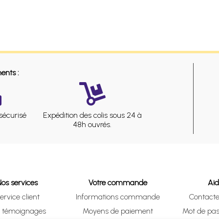
ents :
sécurisé
Expédition des colis sous 24 à
48h ouvrés.
Nos services
Votre commande
Ai
ervice client
Informations commande
Contact
s témoignages
Moyens de paiement
Mot de pas