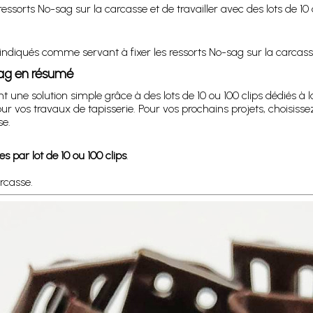
s ressorts No-sag sur la carcasse et de travailler avec des lots de 
indiqués comme servant à fixer les ressorts No-sag sur la carcasse 
-sag en résumé
nt une solution simple grâce à des lots de 10 ou 100 clips dédiés à 
pour vos travaux de tapisserie. Pour vos prochains projets, choisiss
se.
es par lot de 10 ou 100 clips
.
rcasse.