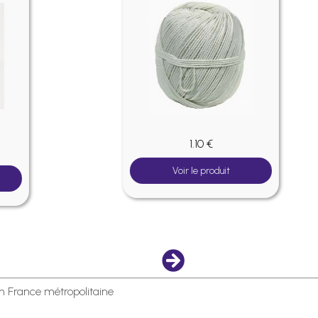
4.50 €
Voir le produit
en France métropolitaine