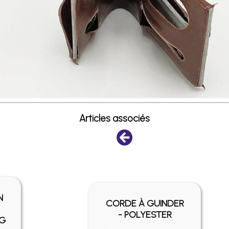
Articles associés
MAILLONS
INTERMÉDIAIRES
POUR RESSORTS
NO-SAG - 40MM