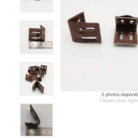
5 photos disponib
Cliquez pour agra