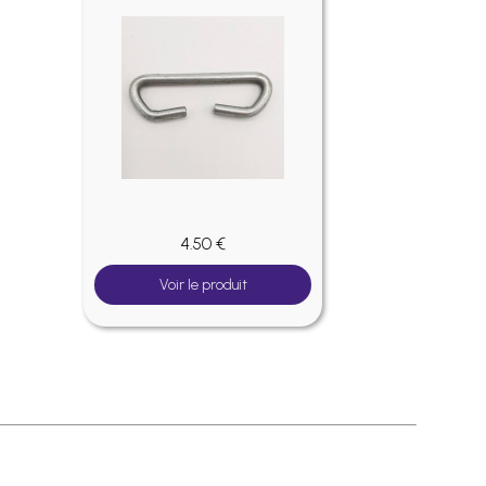
6.50 €
Voir le produit