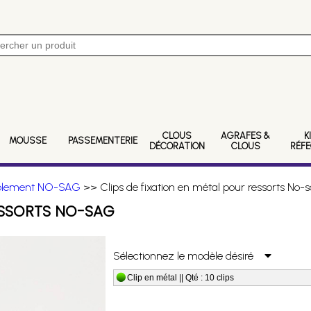
CLOUS
AGRAFES &
K
MOUSSE
PASSEMENTERIE
DÉCORATION
CLOUS
RÉF
ublement NO-SAG
>> Clips de fixation en métal pour ressorts No-
RESSORTS NO-SAG
Sélectionnez le modèle désiré
Clip en métal || Qté : 10 clips