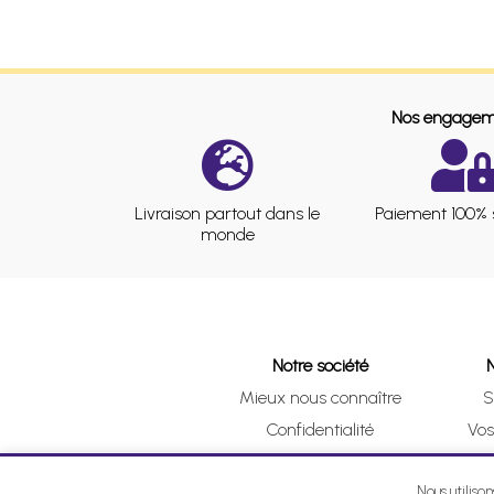
Nos engagem
Livraison partout dans le
Paiement 100% 
monde
Notre société
Mieux nous connaître
S
Confidentialité
Vo
CGV
Clic 
Mentions légales
Nous utiliso