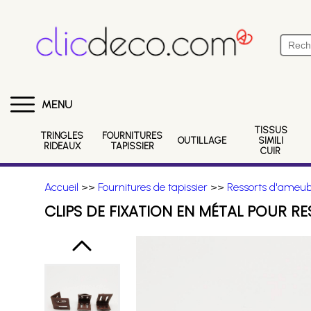
MENU
TISSUS
TRINGLES
FOURNITURES
OUTILLAGE
SIMILI
RIDEAUX
TAPISSIER
CUIR
Accueil
>>
Fournitures de tapissier
>>
Ressorts d'ame
CLIPS DE FIXATION EN MÉTAL POUR 