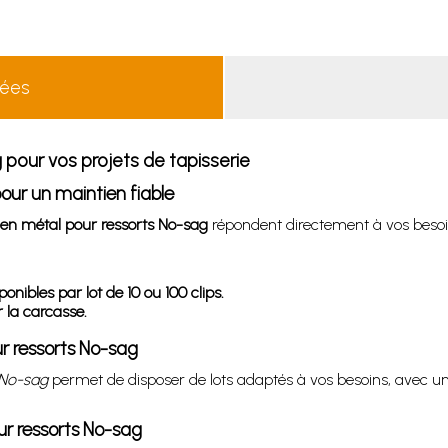
lées
 pour vos projets de tapisserie
pour un maintien fiable
n en métal pour ressorts No-sag
répondent directement à vos besoin
onibles par lot de 10 ou 100 clips.
r la carcasse.
ur ressorts No-sag
 No-sag
permet de disposer de lots adaptés à vos besoins, avec une 
ur ressorts No-sag