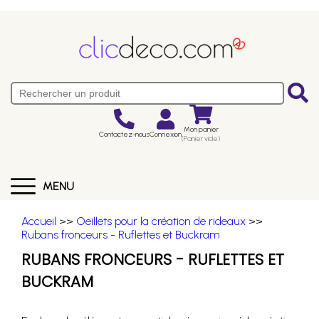
Mon panier
Contactez-nous
Connexion
(Panier vide)
MENU
Accueil
>>
Oeillets pour la création de rideaux
>>
Rubans fronceurs - Ruflettes et Buckram
RUBANS FRONCEURS - RUFLETTES ET
BUCKRAM