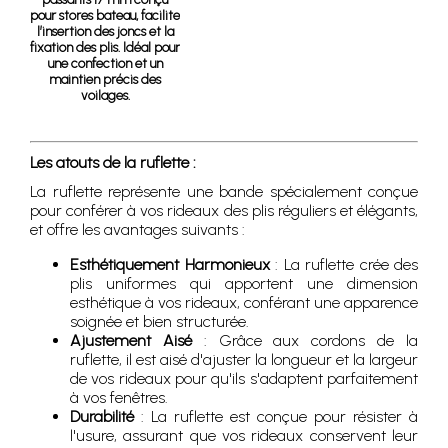
pour stores bateau, facilite
l’insertion des joncs et la
fixation des plis. Idéal pour
une confection et un
maintien précis des
voilages.
Les atouts de la ruflette :
La ruflette représente une bande spécialement conçue
pour conférer à vos rideaux des plis réguliers et élégants,
et offre les avantages suivants :
Esthétiquement Harmonieux
: La ruflette crée des
plis uniformes qui apportent une dimension
esthétique à vos rideaux, conférant une apparence
soignée et bien structurée.
Ajustement Aisé
: Grâce aux cordons de la
ruflette, il est aisé d'ajuster la longueur et la largeur
de vos rideaux pour qu'ils s'adaptent parfaitement
à vos fenêtres.
Durabilité
: La ruflette est conçue pour résister à
l'usure, assurant que vos rideaux conservent leur