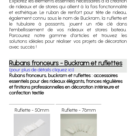
Explorez les éléments essentiels nécessaires à la création
de rideaux et de stores qui allient à la fois fonctionnalité
et esthétique. Le ruban de renfort pour tête de rideau,
également connu sous le nom de Buckram, la ruflette et
le tubulaire à passants, jouent un rôle clé dans
l'embellissement de vos rideaux et stores bateau.
Parcourez notre gamme d'articles et trouvez les
solutions idéales pour réaliser vos projets de décoration
avec succès !
Rubans fronceurs - Buckram et ruflettes
(pour plus de détails cliquez ici)
Rubans fronceurs, buckram et ruflettes : accessoires
essentiels pour des rideaux élégants, fronces régulières
et finitions professionnelles en décoration intérieure et
confection textile
Ruflette - 50mm
Ruflette - 76mm