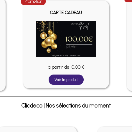
Promotion
CARTE CADEAU
à partir de 10.00 €
Voir le produit
Clicdeco | Nos sélections du moment