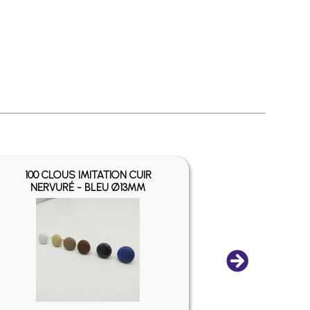
100 CLOUS IMITATION CUIR
CLOUS DES
NERVURÉ - BLEU Ø13MM