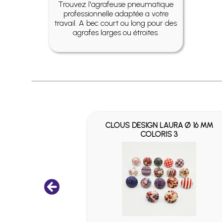
Trouvez l'agrafeuse pneumatique
professionnelle adaptée a votre
travail. A bec court ou long pour des
agrafes larges ou étroites.
CKELÉS Ø 11
CLOUS DESIGN LAURA Ø 16 MM
COLORIS 3