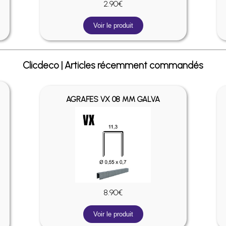
2.90€
Voir le produit
Clicdeco | Articles récemment commandés
AGRAFES VX 08 MM GALVA
8.90€
Voir le produit