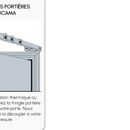
S PORTIÈRES
OCAMA
lation thermique ou
ez la tringle portière
votre porte. Nous
la découper à votre
esure.