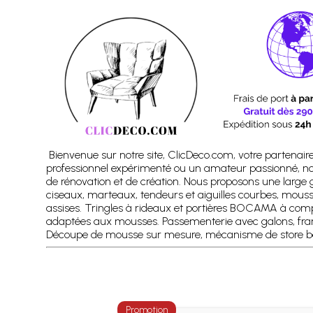
Bienvenue sur notre site, ClicDeco.com, votre partenaire
professionnel expérimenté ou un amateur passionné, no
de rénovation et de création. Nous proposons une large 
ciseaux, marteaux, tendeurs et aiguilles courbes, mouss
assises. Tringles à rideaux et portières BOCAMA à compo
adaptées aux mousses. Passementerie avec galons, franges 
Découpe de mousse sur mesure, mécanisme de store bat
Promotion