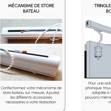
MÉCANSIME DE STORE
TRINGLE
BATEAU
B
Pour une iso
Confectionnez votre mécanisme de
phonique, trouv
store bateau sur mesure. Ajoutez
adaptée à 
les différents accessoires
pouvons même 
nécessaires à votre réalisation.
m