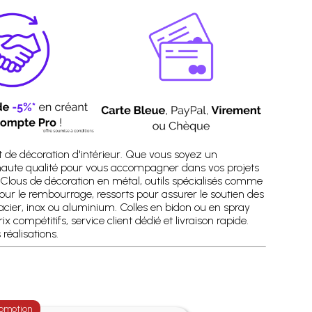
t de décoration d'intérieur. Que vous soyez un
haute qualité pour vous accompagner dans vos projets
 Clous de décoration en métal, outils spécialisés comme
our le rembourrage, ressorts pour assurer le soutien des
acier, inox ou aluminium. Colles en bidon ou en spray
compétitifs, service client dédié et livraison rapide.
éalisations.
omotion
Promotion