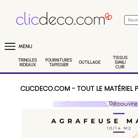
MENU
TISSUS
TRINGLES
FOURNITURES
OUTILLAGE
SIMILI
RIDEAUX
TAPISSIER
CUIR
CLICDECO.COM - TOUT LE MATÉRIEL P