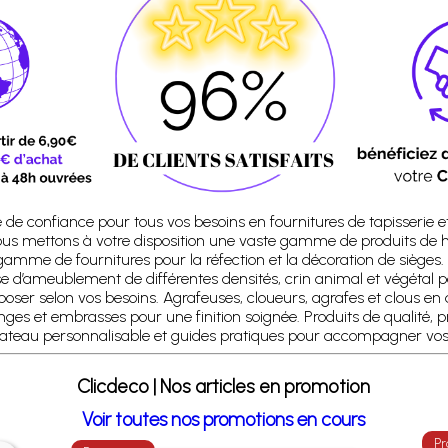
 de confiance pour tous vos besoins en fournitures de tapisserie e
us mettons à votre disposition une vaste gamme de produits de 
gamme de fournitures pour la réfection et la décoration de sièges.
e d’ameublement de différentes densités, crin animal et végétal p
ser selon vos besoins. Agrafeuses, cloueurs, agrafes et clous en 
et embrasses pour une finition soignée. Produits de qualité, prix 
eau personnalisable et guides pratiques pour accompagner vos r
Clicdeco | Nos articles en promotion
Voir toutes nos promotions en cours
Pr