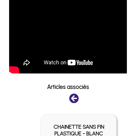
Articles associés
FIN -
CHAINETTE SANS FIN
É
PLASTIQUE - BLANC