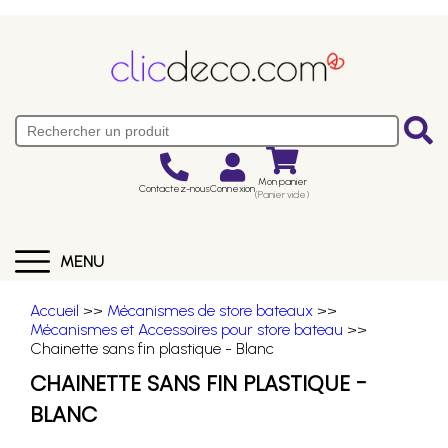
Mon panier
Contactez-nous
Connexion
(Panier vide)
MENU
Accueil
>>
Mécanismes de store bateaux
>>
Mécanismes et Accessoires pour store bateau
>>
Chainette sans fin plastique - Blanc
CHAINETTE SANS FIN PLASTIQUE -
BLANC