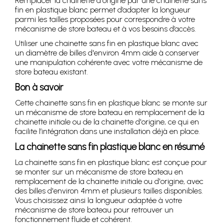
Remplacer la chainette d'origine par une chainette sans
fin en plastique blanc permet d’adapter la longueur
parmi les tailles proposées pour correspondre à votre
mécanisme de store bateau et à vos besoins d’accès.
Utiliser une chainette sans fin en plastique blanc avec
un diamètre de billes d'environ 4mm aide à conserver
une manipulation cohérente avec votre mécanisme de
store bateau existant.
Bon à savoir
Cette chainette sans fin en plastique blanc se monte sur
un mécanisme de store bateau en remplacement de la
chainette initiale ou de la chainette d'origine, ce qui en
facilite l’intégration dans une installation déjà en place.
La chainette sans fin plastique blanc en résumé
La chainette sans fin en plastique blanc est conçue pour
se monter sur un mécanisme de store bateau en
remplacement de la chainette initiale ou d'origine, avec
des billes d'environ 4mm et plusieurs tailles disponibles.
Vous choisissez ainsi la longueur adaptée à votre
mécanisme de store bateau pour retrouver un
fonctionnement fluide et cohérent.