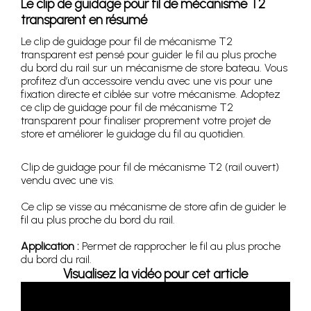
Le clip de guidage pour fil de mécanisme T2
transparent en résumé
Le clip de guidage pour fil de mécanisme T2
transparent est pensé pour guider le fil au plus proche
du bord du rail sur un mécanisme de store bateau. Vous
profitez d’un accessoire vendu avec une vis pour une
fixation directe et ciblée sur votre mécanisme. Adoptez
ce clip de guidage pour fil de mécanisme T2
transparent pour finaliser proprement votre projet de
store et améliorer le guidage du fil au quotidien.
Clip de guidage pour fil de mécanisme T2 (rail ouvert)
vendu avec une vis.
Ce clip se visse au mécanisme de store afin de guider le
fil au plus proche du bord du rail.
Application :
Permet de rapprocher le fil au plus proche
du bord du rail.
Visualisez la vidéo pour cet article