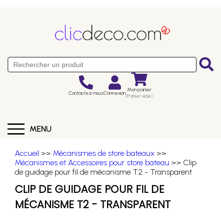
Mon panier
Contactez-nous
Connexion
(Panier vide)
MENU
Accueil
>>
Mécanismes de store bateaux
>>
Mécanismes et Accessoires pour store bateau
>> Clip
de guidage pour fil de mécanisme T2 - Transparent
CLIP DE GUIDAGE POUR FIL DE
MÉCANISME T2 - TRANSPARENT