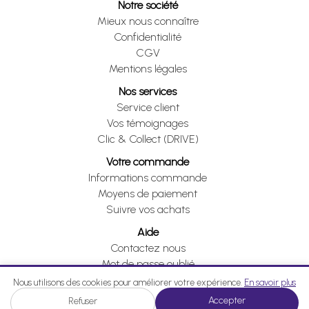
Notre société
Mieux nous connaître
Confidentialité
CGV
Mentions légales
Nos services
Service client
Vos témoignages
Clic & Collect (DRIVE)
Votre commande
Informations commande
Moyens de paiement
Suivre vos achats
Aide
Contactez nous
Mot de passe oublié
Je me rétracte
Nous utilisons des cookies pour améliorer votre expérience.
En savoir plus
Accepter
Refuser