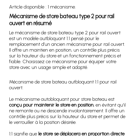
Article disponible : 1 mécanisme.
Mécanisme de store bateau type 2 pour rail
ouvert en résumé
Le mécanisme de store bateau type 2 pour rail ouvert
est un modèle autbloquant 1:1 pensé pour le
remplacement d’un ancien mécanisme pour rail ouvert.
Il offre un maintien en position, un contrôle plus précis
sur la hauteur du store et un fonctionnement précis et
fiable. Choisissez ce mécanisme pour équiper votre
store avec un usage simple et adapté.
Mécanisme de store bateau autbloquant 1:1 pour rail
ouvert.
Le mécanisme autobloquant pour store bateau est
conçu pour maintenir le store en position
, en évitant qu'il
ne remonte ou ne descende involontairement. Il offre un
contrôle plus précis sur la hauteur du store et permet de
le verrouiller à la position désirée.
1:1 signifie que
le store se déplacera en proportion directe