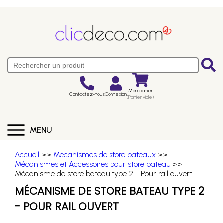
Mon panier
Contactez-nous
Connexion
(Panier vide)
MENU
Accueil
>>
Mécanismes de store bateaux
>>
Mécanismes et Accessoires pour store bateau
>>
Mécanisme de store bateau type 2 - Pour rail ouvert
MÉCANISME DE STORE BATEAU TYPE 2
- POUR RAIL OUVERT