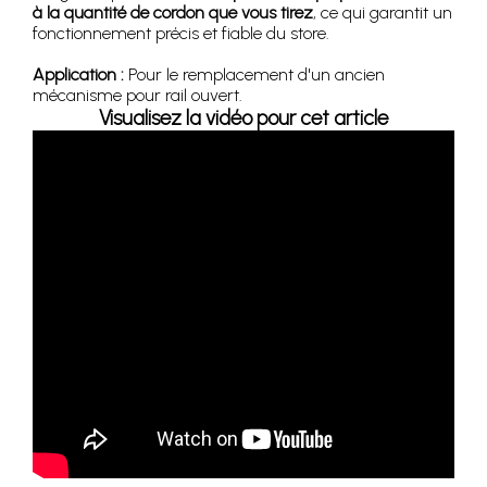
à la quantité de cordon que vous tirez
, ce qui garantit un
fonctionnement précis et fiable du store.
Application :
Pour le remplacement d'un ancien
mécanisme pour rail ouvert.
Visualisez la vidéo pour cet article