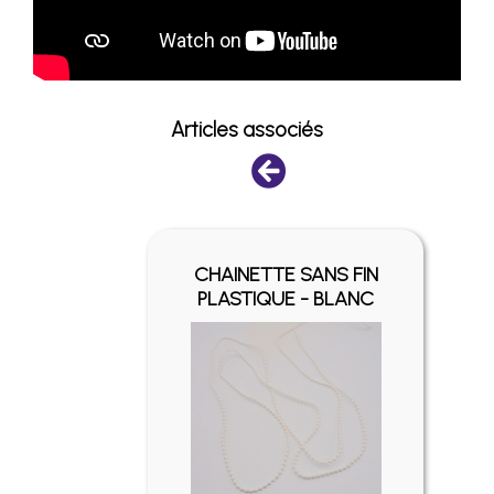
Articles associés
FIN -
CHAINETTE SANS FIN
É
PLASTIQUE - BLANC