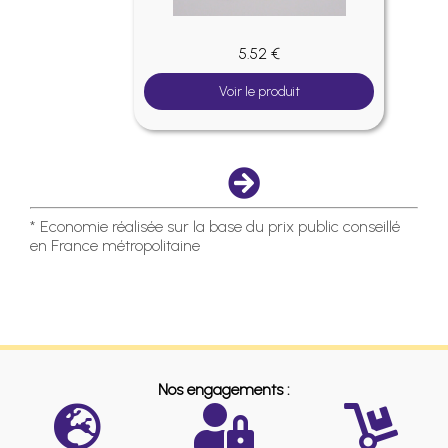
5.52 €
Voir le produit
* Economie réalisée sur la base du prix public conseillé
en France métropolitaine
Nos engagements :