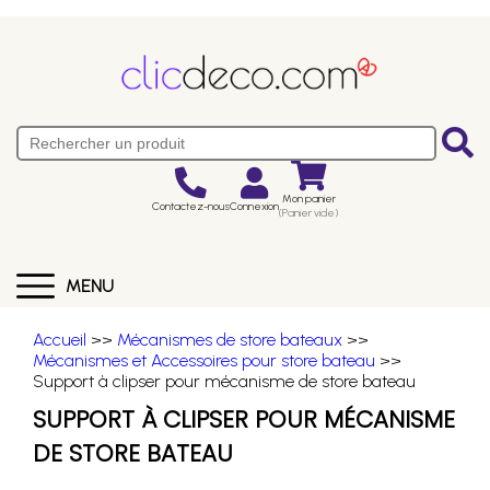
Mon panier
Contactez-nous
Connexion
(Panier vide)
MENU
Accueil
>>
Mécanismes de store bateaux
>>
Mécanismes et Accessoires pour store bateau
>>
Support à clipser pour mécanisme de store bateau
SUPPORT À CLIPSER POUR MÉCANISME
DE STORE BATEAU