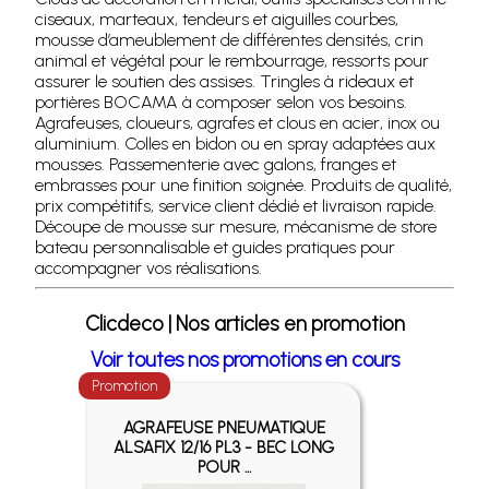
ciseaux, marteaux, tendeurs et aiguilles courbes,
mousse d’ameublement de différentes densités, crin
animal et végétal pour le rembourrage, ressorts pour
assurer le soutien des assises. Tringles à rideaux et
portières BOCAMA à composer selon vos besoins.
Agrafeuses, cloueurs, agrafes et clous en acier, inox ou
aluminium. Colles en bidon ou en spray adaptées aux
mousses. Passementerie avec galons, franges et
embrasses pour une finition soignée. Produits de qualité,
prix compétitifs, service client dédié et livraison rapide.
Découpe de mousse sur mesure, mécanisme de store
bateau personnalisable et guides pratiques pour
accompagner vos réalisations.
Clicdeco | Nos articles en promotion
Voir toutes nos promotions en cours
Promotion
Promotio
AGRAFEUSE PNEUMATIQUE
ALSAFIX 12/16 PL3 - BEC LONG
POUR ...