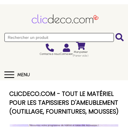
Mon panier
Contactez-nous
Connexion
(Panier vide)
MENU
CLICDECO.COM - TOUT LE MATÉRIEL
POUR LES TAPISSIERS D'AMEUBLEMENT
(OUTILLAGE, FOURNITURES, MOUSSES)