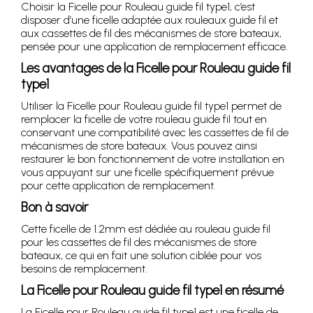
Choisir la Ficelle pour Rouleau guide fil type1, c’est
disposer d’une ficelle adaptée aux rouleaux guide fil et
aux cassettes de fil des mécanismes de store bateaux,
pensée pour une application de remplacement efficace.
Les avantages de la Ficelle pour Rouleau guide fil
type1
Utiliser la Ficelle pour Rouleau guide fil type1 permet de
remplacer la ficelle de votre rouleau guide fil tout en
conservant une compatibilité avec les cassettes de fil de
mécanismes de store bateaux. Vous pouvez ainsi
restaurer le bon fonctionnement de votre installation en
vous appuyant sur une ficelle spécifiquement prévue
pour cette application de remplacement.
Bon à savoir
Cette ficelle de 1.2mm est dédiée au rouleau guide fil
pour les cassettes de fil des mécanismes de store
bateaux, ce qui en fait une solution ciblée pour vos
besoins de remplacement.
La Ficelle pour Rouleau guide fil type1 en résumé
La Ficelle pour Rouleau guide fil type1 est une ficelle de