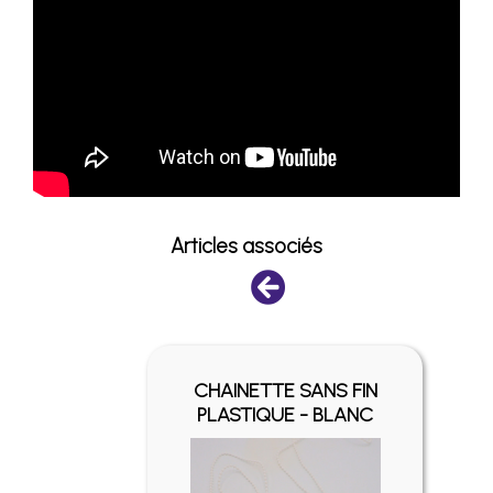
Articles associés
FIN -
CHAINETTE SANS FIN
É
PLASTIQUE - BLANC