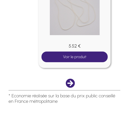
5.52 €
Voir le produit
* Economie réalisée sur la base du prix public conseillé
en France métropolitaine