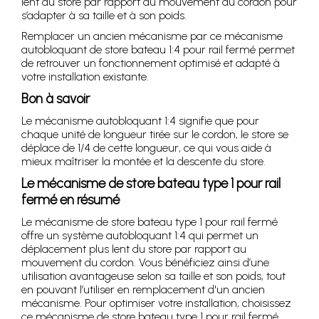
lent du store par rapport au mouvement du cordon pour
s’adapter à sa taille et à son poids.
Remplacer un ancien mécanisme par ce mécanisme
autobloquant de store bateau 1:4 pour rail fermé permet
de retrouver un fonctionnement optimisé et adapté à
votre installation existante.
Bon à savoir
Le mécanisme autobloquant 1:4 signifie que pour
chaque unité de longueur tirée sur le cordon, le store se
déplace de 1/4 de cette longueur, ce qui vous aide à
mieux maîtriser la montée et la descente du store.
Le mécanisme de store bateau type 1 pour rail
fermé en résumé
Le mécanisme de store bateau type 1 pour rail fermé
offre un système autobloquant 1:4 qui permet un
déplacement plus lent du store par rapport au
mouvement du cordon. Vous bénéficiez ainsi d’une
utilisation avantageuse selon sa taille et son poids, tout
en pouvant l’utiliser en remplacement d'un ancien
mécanisme. Pour optimiser votre installation, choisissez
ce mécanisme de store bateau type 1 pour rail fermé