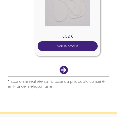
5.52 €
Voir le produit
* Economie réalisée sur la base du prix public conseillé
en France métropolitaine