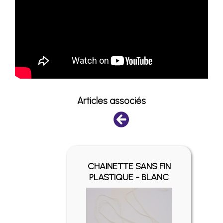
Articles associés
FIN -
CHAINETTE SANS FIN
É
PLASTIQUE - BLANC