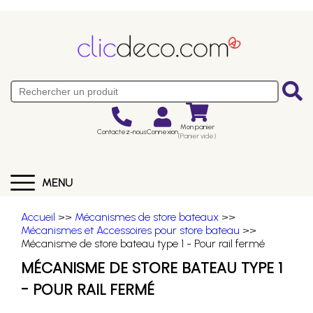
Mon panier
Contactez-nous
Connexion
(Panier vide)
MENU
Accueil
>>
Mécanismes de store bateaux
>>
Mécanismes et Accessoires pour store bateau
>>
Mécanisme de store bateau type 1 - Pour rail fermé
MÉCANISME DE STORE BATEAU TYPE 1
- POUR RAIL FERMÉ