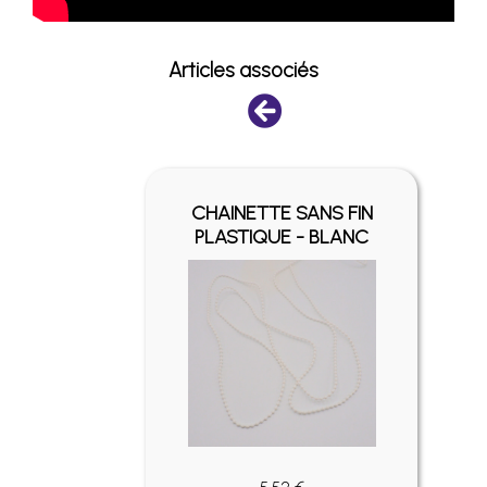
Articles associés
FIN -
CHAINETTE SANS FIN
É
PLASTIQUE - BLANC