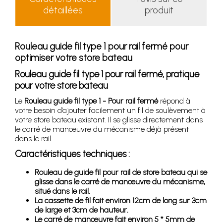
détaillées
produit
Rouleau guide fil type 1 pour rail fermé pour
optimiser votre store bateau
Rouleau guide fil type 1 pour rail fermé, pratique
pour votre store bateau
Le
Rouleau guide fil type 1 - Pour rail fermé
répond à
votre besoin d’ajouter facilement un fil de soulèvement à
votre store bateau existant. Il se glisse directement dans
le carré de manœuvre du mécanisme déjà présent
dans le rail.
Caractéristiques techniques :
Rouleau de guide fil pour rail de store bateau qui se
glisse dans le carré de manœuvre du mécanisme,
situé dans le rail.
La cassette de fil fait environ 12cm de long sur 3cm
de large et 3cm de hauteur.
Le carré de manœuvre fait environ 5 * 5mm de