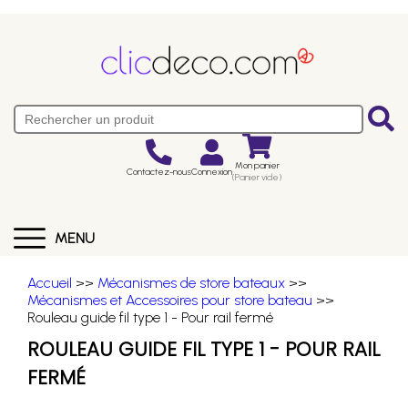
Mon panier
Contactez-nous
Connexion
(Panier vide)
MENU
Accueil
>>
Mécanismes de store bateaux
>>
Mécanismes et Accessoires pour store bateau
>>
Rouleau guide fil type 1 - Pour rail fermé
ROULEAU GUIDE FIL TYPE 1 - POUR RAIL
FERMÉ