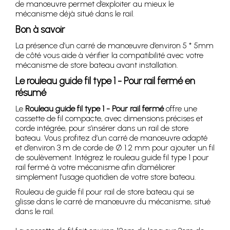
de manœuvre permet d’exploiter au mieux le
mécanisme déjà situé dans le rail.
Bon à savoir
La présence d’un carré de manœuvre d’environ 5 * 5mm
de côté vous aide à vérifier la compatibilité avec votre
mécanisme de store bateau avant installation.
Le rouleau guide fil type 1 - Pour rail fermé en
résumé
Le
Rouleau guide fil type 1 - Pour rail fermé
offre une
cassette de fil compacte, avec dimensions précises et
corde intégrée, pour s’insérer dans un rail de store
bateau. Vous profitez d’un carré de manœuvre adapté
et d’environ 3 m de corde de Ø 1.2 mm pour ajouter un fil
de soulèvement. Intégrez le rouleau guide fil type 1 pour
rail fermé à votre mécanisme afin d’améliorer
simplement l’usage quotidien de votre store bateau.
Rouleau de guide fil pour rail de store bateau qui se
glisse dans le carré de manœuvre du mécanisme, situé
dans le rail.