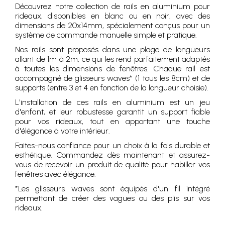
Découvrez notre collection de rails en aluminium pour
rideaux, disponibles en blanc ou en noir, avec des
dimensions de 20x14mm, spécialement conçus pour un
système de commande manuelle simple et pratique.
Nos rails sont proposés dans une plage de longueurs
allant de 1m à 2m, ce qui les rend parfaitement adaptés
à toutes les dimensions de fenêtres. Chaque rail est
accompagné de glisseurs waves* (1 tous les 8cm) et de
supports (entre 3 et 4 en fonction de la longueur choisie).
L'installation de ces rails en aluminium est un jeu
d'enfant, et leur robustesse garantit un support fiable
pour vos rideaux, tout en apportant une touche
d'élégance à votre intérieur.
Faites-nous confiance pour un choix à la fois durable et
esthétique. Commandez dès maintenant et assurez-
vous de recevoir un produit de qualité pour habiller vos
fenêtres avec élégance.
*Les glisseurs waves sont équipés d'un fil intégré
permettant de créer des vagues ou des plis sur vos
rideaux.