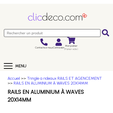
Mon panier
Contactez-nous
Connexion
(Panier vide)
MENU
Accueil
>>
Tringle a rideaux RAILS ET AGENCEMENT
>>
RAILS EN ALUMINIUM À WAVES 20X14MM
RAILS EN ALUMINIUM À WAVES
20X14MM